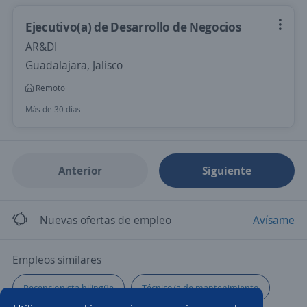
Ejecutivo(a) de Desarrollo de Negocios
AR&DI
Guadalajara, Jalisco
Remoto
Más de 30 días
Anterior
Siguiente
Nuevas ofertas de empleo
Avísame
Empleos similares
Recepcionista bilingüe
Técnico/a de mantenimiento