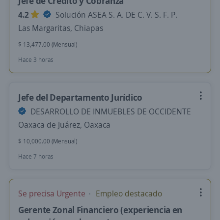
Jefe de Credito y Cobranza
4.2
Solución ASEA S. A. DE C. V. S. F. P.
Las Margaritas, Chiapas
$ 13,477.00 (Mensual)
Hace 3 horas
Jefe del Departamento Jurídico
DESARROLLO DE INMUEBLES DE OCCIDENTE
Oaxaca de Juárez, Oaxaca
$ 10,000.00 (Mensual)
Hace 7 horas
Se precisa Urgente
Empleo destacado
Gerente Zonal Financiero (experiencia en