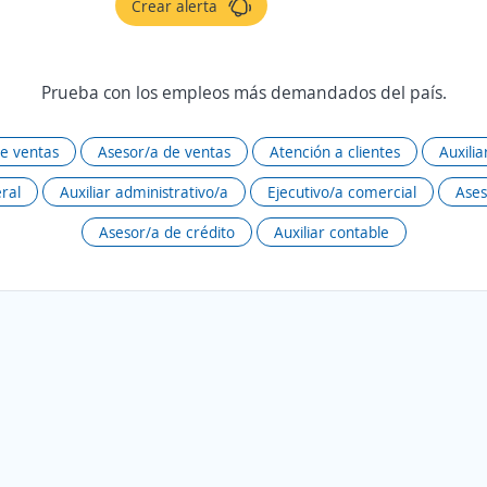
Crear alerta
Prueba con los empleos más demandados del país.
de ventas
Asesor/a de ventas
Atención a clientes
Auxili
ral
Auxiliar administrativo/a
Ejecutivo/a comercial
Ases
Asesor/a de crédito
Auxiliar contable