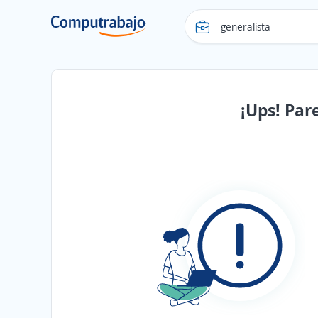
¡Ups! Par