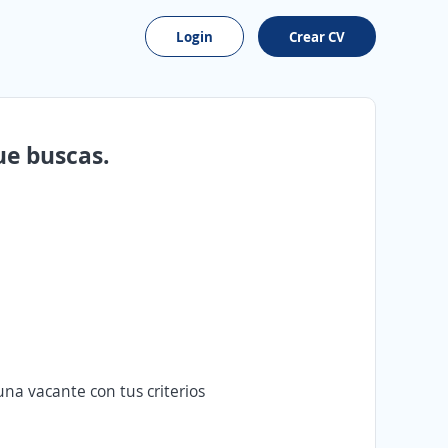
Login
Crear CV
ue buscas.
na vacante con tus criterios