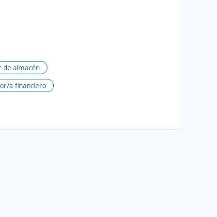
ar de almacén
or/a financiero