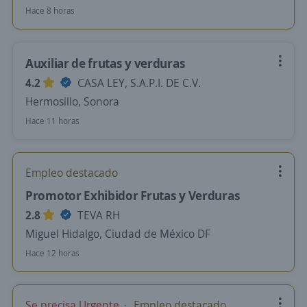
Hace 8 horas
Auxiliar de frutas y verduras
4.2
CASA LEY, S.A.P.I. DE C.V.
Hermosillo, Sonora
Hace 11 horas
Empleo destacado
Promotor Exhibidor Frutas y Verduras
2.8
TEVA RH
Miguel Hidalgo, Ciudad de México DF
Hace 12 horas
Se precisa Urgente
Empleo destacado