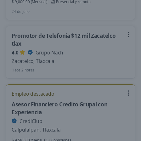
$ 9,000.00 (Mensual)
Presencial y remoto
24 de julio
Promotor de Telefonia $12 mil Zacatelco
tlax
4.0
Grupo Nach
Zacatelco, Tlaxcala
Hace 2 horas
Empleo destacado
Asesor Financiero Credito Grupal con
Experiencia
CrediClub
Calpulalpan, Tlaxcala
$ 9,585.00 (Mensual) + Comisiones