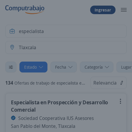
Ingresar
Estado
Fecha
Categoría
Lugar
134
Relevancia
Ofertas de trabajo de especialista en Tlaxcala
Especialista en Prospección y Desarrollo
Comercial
Sociedad Cooperativa IUS Asesores
San Pablo del Monte, Tlaxcala