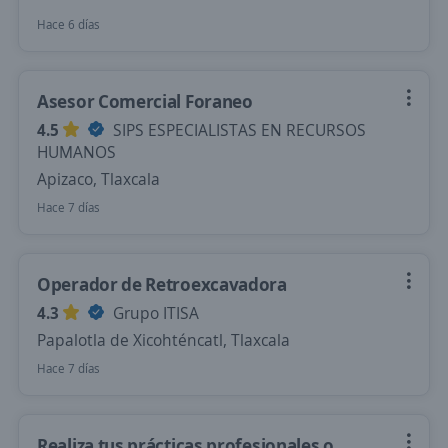
Hace 6 días
Asesor Comercial Foraneo
4.5
SIPS ESPECIALISTAS EN RECURSOS
HUMANOS
Apizaco, Tlaxcala
Hace 7 días
Operador de Retroexcavadora
4.3
Grupo ITISA
Papalotla de Xicohténcatl, Tlaxcala
Hace 7 días
Realiza tus prácticas profesionales o