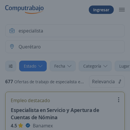
Ingresar
Estado
Fecha
Categoría
Lugar
677
Relevancia
Ofertas de trabajo de especialista en Querétaro
Empleo destacado
Especialista en Servicio y Apertura de
Cuentas de Nómina
4.5
Banamex