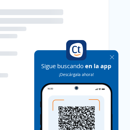
Sigue buscando
en la app
¡Descárgala ahora!