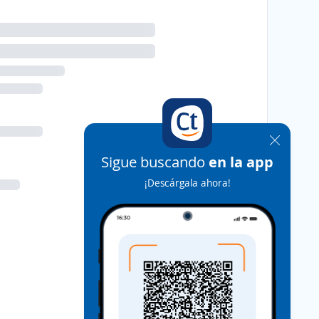
Sigue buscando
en la app
¡Descárgala ahora!