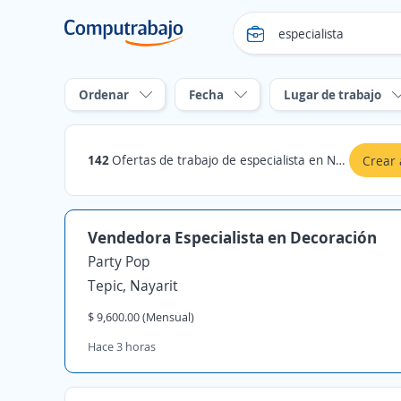
Ordenar
Fecha
Lugar de trabajo
142
Ofertas de trabajo de especialista en Nayarit
Crear 
Vendedora Especialista en Decoración
Party Pop
Tepic, Nayarit
$ 9,600.00 (Mensual)
Hace 3 horas