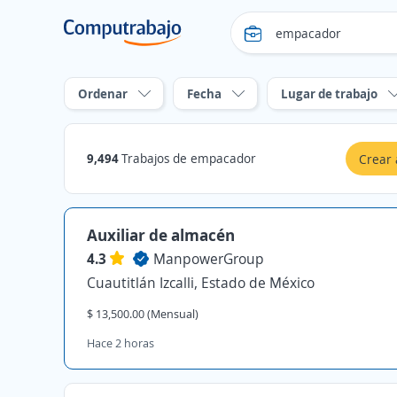
Ordenar
Fecha
Lugar de trabajo
9,494
Trabajos de empacador
Crear 
Auxiliar de almacén
4.3
ManpowerGroup
Cuautitlán Izcalli, Estado de México
$ 13,500.00 (Mensual)
Hace 2 horas