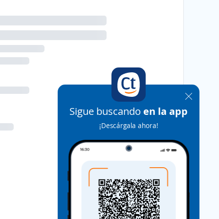
Sigue buscando
en la app
¡Descárgala ahora!