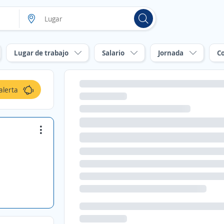
Lugar de trabajo
Salario
Jornada
C
alerta