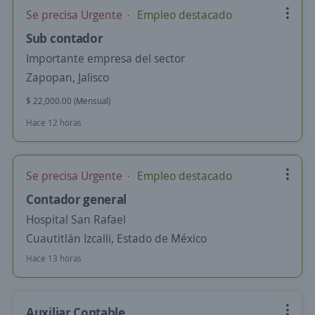
Se precisa Urgente
Empleo destacado
Sub contador
Importante empresa del sector
Zapopan, Jalisco
$ 22,000.00 (Mensual)
Hace 12 horas
Se precisa Urgente
Empleo destacado
Contador general
Hospital San Rafael
Cuautitlán Izcalli, Estado de México
Hace 13 horas
Auxiliar Contable