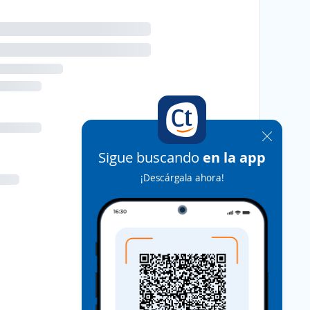
Sigue buscando
en la app
¡Descárgala ahora!