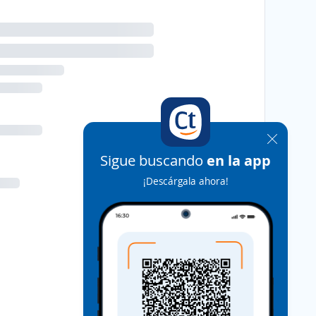
Sigue buscando
en la app
¡Descárgala ahora!