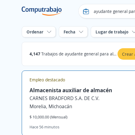
Ordenar
Fecha
Lugar de trabajo
4,147
Trabajos de ayudante general para almacen
Crear 
Empleo destacado
Almacenista auxiliar de almacén
CARNES BRADFORD S.A. DE C.V.
Morelia, Michoacán
$ 10,000.00 (Mensual)
Hace 56 minutos