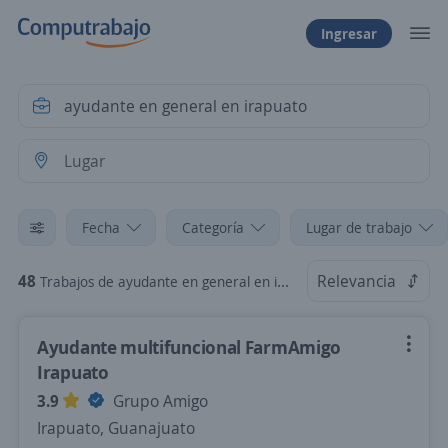
Ingresar
Fecha
Categoría
Lugar de trabajo
48
Relevancia
Trabajos de ayudante en general en irapuato
Ayudante multifuncional FarmAmigo
Irapuato
3.9
Grupo Amigo
Irapuato, Guanajuato