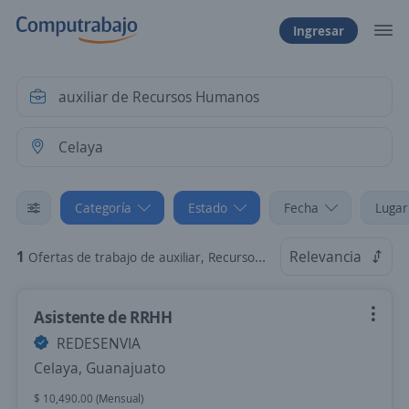
Ingresar
Categoría
Estado
Fecha
Lugar
1
Relevancia
Ofertas de trabajo de auxiliar, Recursos Humanos en Celaya, Guanajuato
Asistente de RRHH
REDESENVIA
Celaya, Guanajuato
$ 10,490.00 (Mensual)