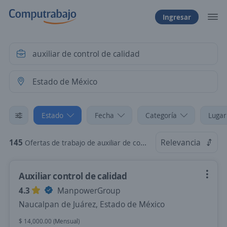
Ingresar
Estado
Fecha
Categoría
Lugar
145
Relevancia
Ofertas de trabajo de auxiliar de control de calidad en Estado de México
Auxiliar control de calidad
4.3
ManpowerGroup
Naucalpan de Juárez, Estado de México
$ 14,000.00 (Mensual)