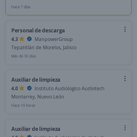
Hace 7 días
Personal de descarga
4.3
ManpowerGroup
Tepatitlán de Morelos, Jalisco
Más de 30 días
Auxiliar de limpieza
4.0
Instituto Audiologico Audiotech
Monterrey, Nuevo León
Hace 10 horas
Auxiliar de limpieza