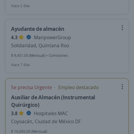
Hace 2 días
Ayudante de almacén
4.3
ManpowerGroup
Solidaridad, Quintana Roo
$ 9,451.00 (Mensual) + Comisiones
Hace 7 días
Se precisa Urgente
Empleo destacado
Auxiliar de Almacén (Instrumental
Quirúrgico)
3.8
Hospitales MAC
Coyoacán, Ciudad de México DF
$ 10,000.00 (Mensual)