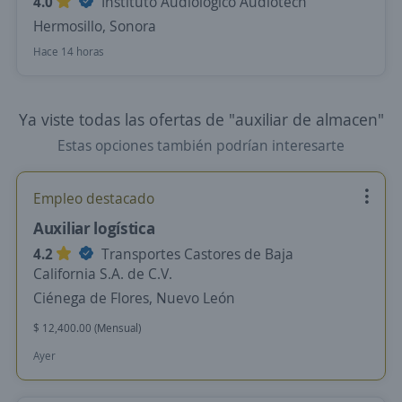
4.0
Instituto Audiologico Audiotech
Hermosillo, Sonora
Hace 14 horas
Ya viste todas las ofertas de "auxiliar de almacen"
Estas opciones también podrían interesarte
Empleo destacado
Auxiliar logística
4.2
Transportes Castores de Baja
California S.A. de C.V.
Ciénega de Flores, Nuevo León
$ 12,400.00 (Mensual)
Ayer