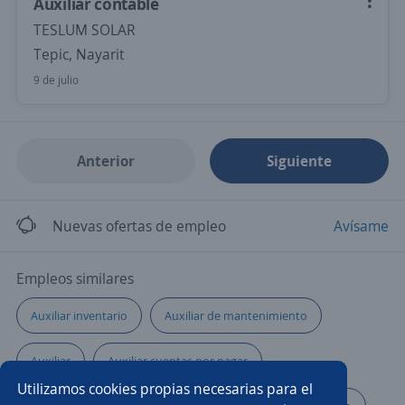
Auxiliar contable
TESLUM SOLAR
Tepic, Nayarit
9 de julio
Anterior
Siguiente
Nuevas ofertas de empleo
Avísame
Empleos similares
Auxiliar inventario
Auxiliar de mantenimiento
Auxiliar
Auxiliar cuentas por pagar
Utilizamos cookies propias necesarias para el