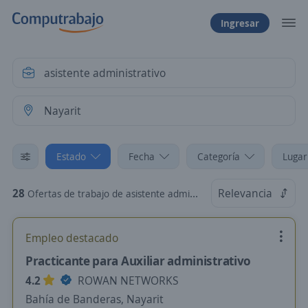
Ingresar
Estado
Fecha
Categoría
Lugar
28
Relevancia
Ofertas de trabajo de asistente administrativo en Nayarit
Empleo destacado
Practicante para Auxiliar administrativo
4.2
ROWAN NETWORKS
Bahía de Banderas, Nayarit