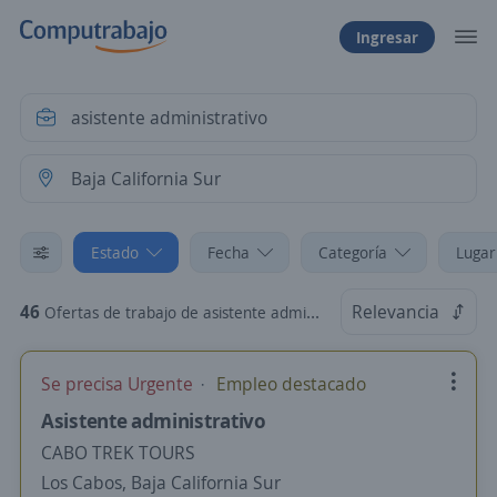
Ingresar
Estado
Fecha
Categoría
Lugar
46
Relevancia
Ofertas de trabajo de asistente administrativo en Baja California Sur
Se precisa Urgente
Empleo destacado
Asistente administrativo
CABO TREK TOURS
Los Cabos, Baja California Sur