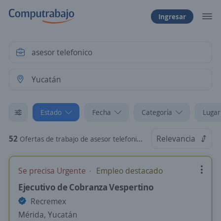
Ingresar
Estado
Fecha
Categoría
Lugar
52
Relevancia
Ofertas de trabajo de asesor telefonico en Yucatán
Se precisa Urgente
Empleo destacado
Ejecutivo de Cobranza Vespertino
Recremex
Mérida, Yucatán