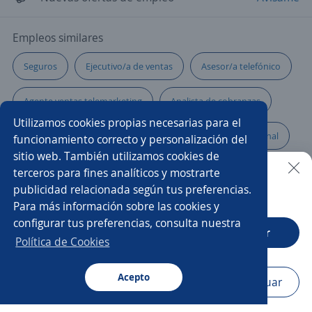
Empleos similares
Seguros
Ejecutivo/a de ventas
Asesor/a telefónico
Agente ventas telemarketing
Analista de cobranzas
Utilizamos cookies propias necesarias para el
Analista de reclutamiento y selección
Asesor previsional
funcionamiento correcto y personalización del
sitio web. También utilizamos cookies de
Asesor/a inmobiliario
Agente seguros
terceros para fines analíticos y mostrarte
publicidad relacionada según tus preferencias.
Buscar es más fácil en la app
Para más información sobre las cookies y
Asesor/a comercial
Asesor/a de crédito
configurar tus preferencias, consulta nuestra
CT App
Abrir
Asesores/as de ventas
Consultor/a
Política de Cookies
Teleoperador/a
Ejecutivo bancario
Acepto
Navegador
Continuar
Buscar
Postulaciones
Avisos
Favoritos
Menú