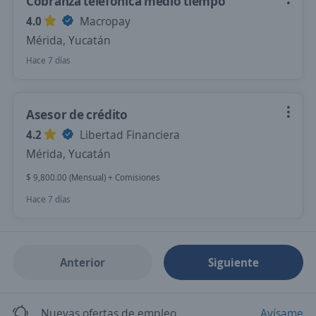
Cobranza telefónica medio tiempo
4.0
Macropay
Mérida, Yucatán
Hace 7 días
Asesor de crédito
4.2
Libertad Financiera
Mérida, Yucatán
$ 9,800.00 (Mensual) + Comisiones
Hace 7 días
Anterior
Siguiente
Nuevas ofertas de empleo
Avísame