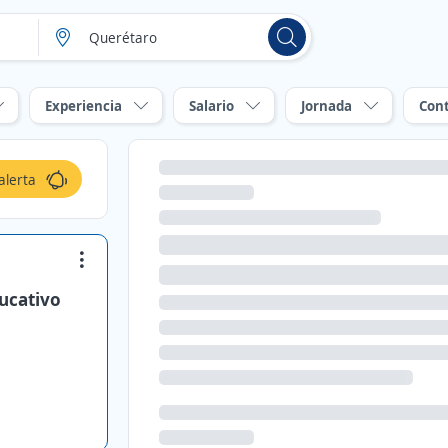
Experiencia
Salario
Jornada
Con
alerta
ucativo