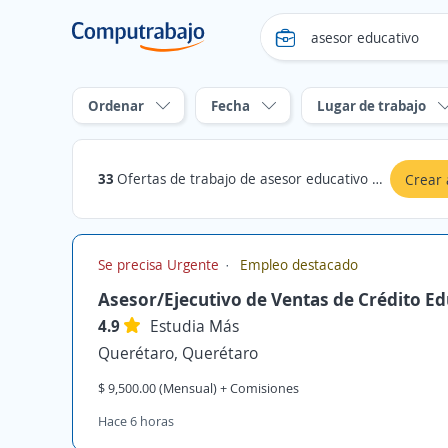
Ordenar
Fecha
Lugar de trabajo
33
Ofertas de trabajo de asesor educativo en Querétaro
Crear 
Se precisa Urgente
Empleo destacado
Asesor/Ejecutivo de Ventas de Crédito Ed
4.9
Estudia Más
Querétaro, Querétaro
$ 9,500.00 (Mensual) + Comisiones
Hace 6 horas