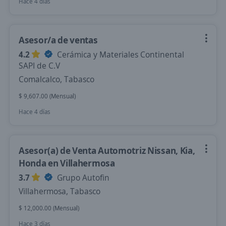
Hace 4 días
Asesor/a de ventas
4.2
Cerámica y Materiales Continental
SAPI de C.V
Comalcalco, Tabasco
$ 9,607.00 (Mensual)
Hace 4 días
Asesor(a) de Venta Automotriz Nissan, Kia,
Honda en Villahermosa
3.7
Grupo Autofin
Villahermosa, Tabasco
$ 12,000.00 (Mensual)
Hace 3 días