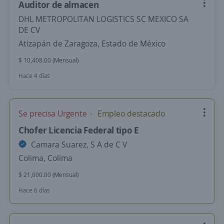
Auditor de almacen
DHL METROPOLITAN LOGISTICS SC MEXICO SA
DE CV
Atizapán de Zaragoza, Estado de México
$ 10,408.00 (Mensual)
Hace 4 días
Se precisa Urgente
Empleo destacado
Chofer Licencia Federal tipo E
Camara Suarez, S A de C V
Colima, Colima
$ 21,000.00 (Mensual)
Hace 6 días