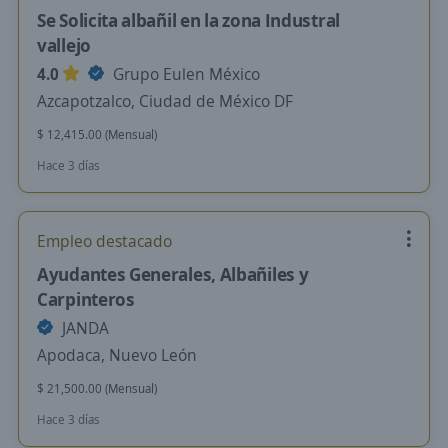
Se Solicita albañil en la zona Industral
vallejo
4.0
Grupo Eulen México
Azcapotzalco, Ciudad de México DF
$ 12,415.00 (Mensual)
Hace 3 días
Empleo destacado
Ayudantes Generales, Albañiles y
Carpinteros
JANDA
Apodaca, Nuevo León
$ 21,500.00 (Mensual)
Hace 3 días