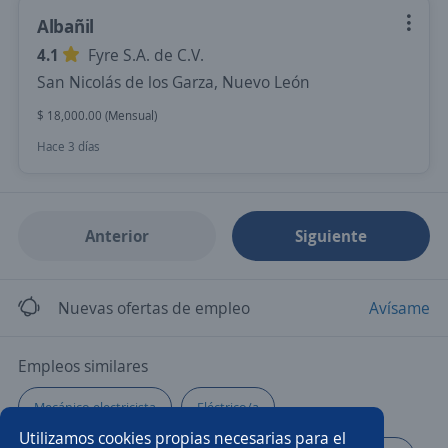
Albañil
4.1
Fyre S.A. de C.V.
San Nicolás de los Garza, Nuevo León
$ 18,000.00 (Mensual)
Hace 3 días
Anterior
Siguiente
Nuevas ofertas de empleo
Avísame
Empleos similares
Mecánico electricista
Eléctrico/a
Utilizamos cookies propias necesarias para el