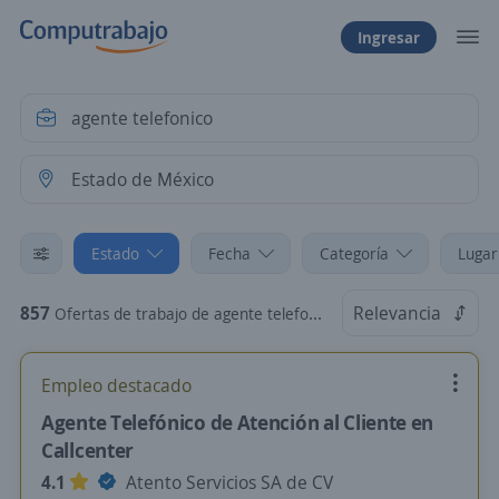
Ingresar
Estado
Fecha
Categoría
Lugar
857
Relevancia
Ofertas de trabajo de agente telefonico en Estado de México
Empleo destacado
Agente Telefónico de Atención al Cliente en
Callcenter
4.1
Atento Servicios SA de CV