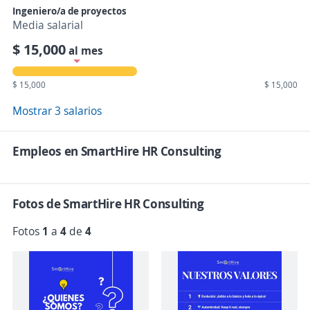
Ingeniero/a de proyectos
Media salarial
$ 15,000
al mes
$ 15,000
$ 15,000
Mostrar 3 salarios
Empleos en SmartHire HR Consulting
Fotos de SmartHire HR Consulting
Fotos
1
a
4
de
4