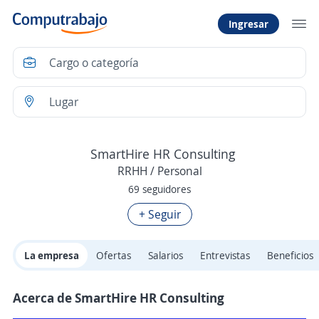
Ingresar
SmartHire HR Consulting
RRHH / Personal
69 seguidores
+ Seguir
La empresa
Ofertas
Salarios
Entrevistas
Beneficios
Acerca de SmartHire HR Consulting