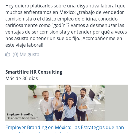
Hoy quiero platicarles sobre una disyuntiva laboral que
muchos enfrentamos en México: ¿trabajo de vendedor
comisionista o el clásico empleo de oficina, conocido
cariñosamente como "godín"? Vamos a desmenuzar las
ventajas de ser comisionista y entender por qué a veces
nos asusta no tener un sueldo fijo. ¡Acompáñenme en
este viaje laboral!
(0)
Me gusta
SmartHire HR Consulting
Más de 30 días
Employer Branding en México: Las Estrategias que han