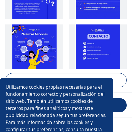
Mostrar 4 fotos
Utilizamos cookies propias necesarias para el
funcionamiento correcto y personalización del
sitio web. También utilizamos cookies de
Evaluar empresa
terceros para fines analíticos y mostrarte
publicidad relacionada según tus preferencias.
Para más información sobre las cookies y
Copyright 2014 - 2026 DGNET LTD.
configurar tus preferencias, consulta nuestra