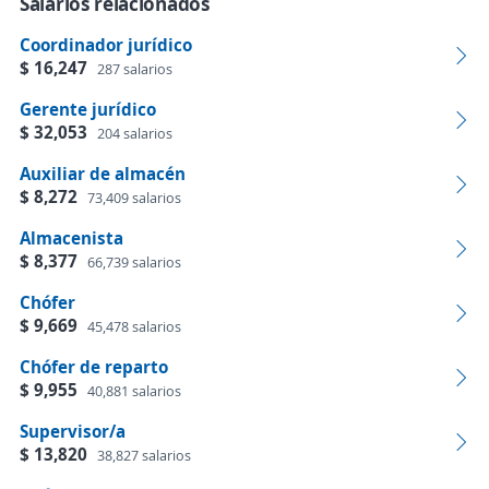
Salarios relacionados
Coordinador jurídico
$ 16,247
287 salarios
Gerente jurídico
$ 32,053
204 salarios
Auxiliar de almacén
$ 8,272
73,409 salarios
Almacenista
$ 8,377
66,739 salarios
Chófer
$ 9,669
45,478 salarios
Chófer de reparto
$ 9,955
40,881 salarios
Supervisor/a
$ 13,820
38,827 salarios