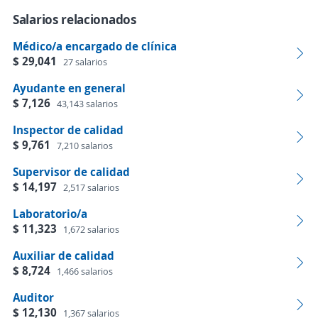
Salarios relacionados
Médico/a encargado de clínica
$ 29,041
27 salarios
Ayudante en general
$ 7,126
43,143 salarios
Inspector de calidad
$ 9,761
7,210 salarios
Supervisor de calidad
$ 14,197
2,517 salarios
Laboratorio/a
$ 11,323
1,672 salarios
Auxiliar de calidad
$ 8,724
1,466 salarios
Auditor
$ 12,130
1,367 salarios