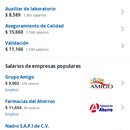
Auxiliar de laboratorio
$ 8,589
1,361 salarios
Aseguramiento de Calidad
$ 15,660
1,168 salarios
Validación
$ 11,166
1,100 salarios
Salarios de empresas populares
Grupo Amigo
$ 9,902
239 salarios
Empleos
Farmacias del Ahorroo
$ 11,654
89 salarios
Empleos
Nadro S.A.P.I de C.V.