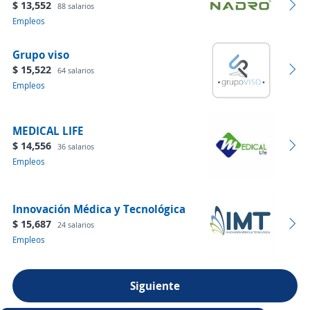
$ 13,552
88 salarios
Empleos
Grupo viso
$ 15,522
64 salarios
Empleos
MEDICAL LIFE
$ 14,556
36 salarios
Empleos
Innovación Médica y Tecnológica
$ 15,687
24 salarios
Empleos
Siguiente