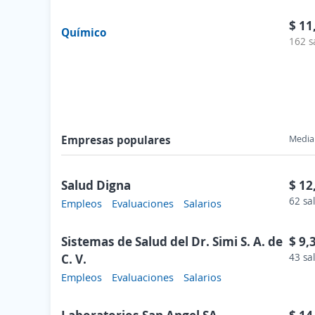
$ 11
Químico
162 s
Empresas populares
Media 
Salud Digna
$ 12
62 sa
Empleos
Evaluaciones
Salarios
Sistemas de Salud del Dr. Simi S. A. de
$ 9,
C. V.
43 sa
Empleos
Evaluaciones
Salarios