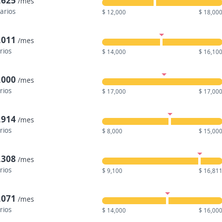
,625
/mes
larios
$ 12,000
$ 18,00
,011
/mes
rios
$ 14,000
$ 16,10
,000
/mes
rios
$ 17,000
$ 17,00
,914
/mes
rios
$ 8,000
$ 15,00
,308
/mes
rios
$ 9,100
$ 16,81
,071
/mes
rios
$ 14,000
$ 16,00