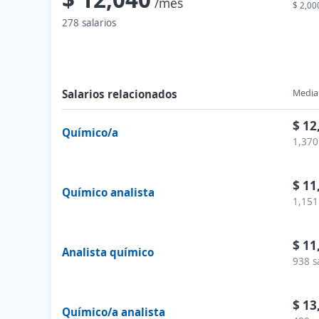
/mes
$ 2,00
278 salarios
Salarios relacionados
Media 
$ 12
Químico/a
1,370
$ 11
Químico analista
1,151
$ 11
Analista químico
938 s
$ 13
Químico/a analista