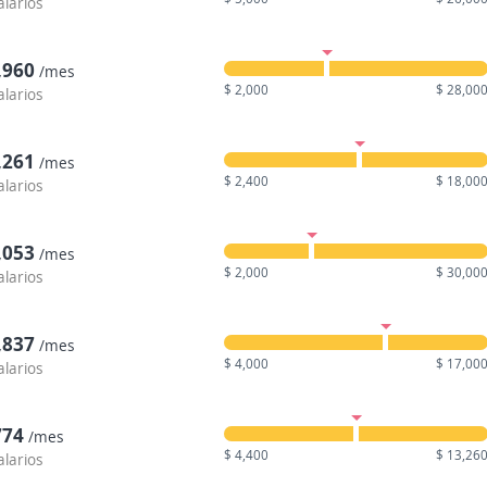
alarios
,960
/mes
$ 2,000
$ 28,00
alarios
,261
/mes
$ 2,400
$ 18,00
alarios
,053
/mes
$ 2,000
$ 30,00
alarios
,837
/mes
$ 4,000
$ 17,00
alarios
774
/mes
$ 4,400
$ 13,26
alarios