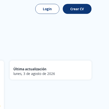
Login
Crear CV
Última actualización
lunes, 3 de agosto de 2026