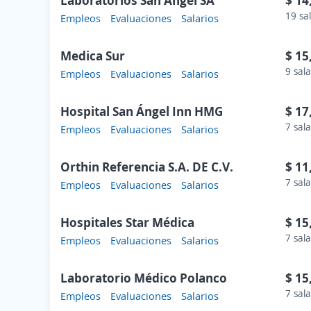
Laboratorios San Angel SA
$ 14
19 sa
Empleos
Evaluaciones
Salarios
Medica Sur
$ 15
9 sala
Empleos
Evaluaciones
Salarios
Hospital San Ángel Inn HMG
$ 17
7 sala
Empleos
Evaluaciones
Salarios
Orthin Referencia S.A. DE C.V.
$ 11
7 sala
Empleos
Evaluaciones
Salarios
Hospitales Star Médica
$ 15
7 sala
Empleos
Evaluaciones
Salarios
Laboratorio Médico Polanco
$ 15
7 sala
Empleos
Evaluaciones
Salarios