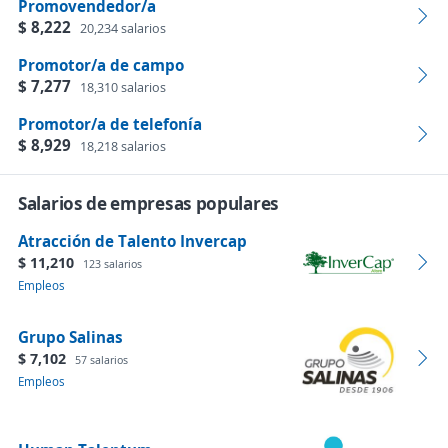
Promovendedor/a
$ 8,222
20,234 salarios
Promotor/a de campo
$ 7,277
18,310 salarios
Promotor/a de telefonía
$ 8,929
18,218 salarios
Salarios de empresas populares
Atracción de Talento Invercap
$ 11,210
123 salarios
Empleos
Grupo Salinas
$ 7,102
57 salarios
Empleos