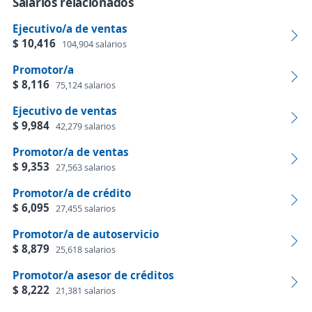
Salarios relacionados
Ejecutivo/a de ventas
$ 10,416
104,904 salarios
Promotor/a
$ 8,116
75,124 salarios
Ejecutivo de ventas
$ 9,984
42,279 salarios
Promotor/a de ventas
$ 9,353
27,563 salarios
Promotor/a de crédito
$ 6,095
27,455 salarios
Promotor/a de autoservicio
$ 8,879
25,618 salarios
Promotor/a asesor de créditos
$ 8,222
21,381 salarios