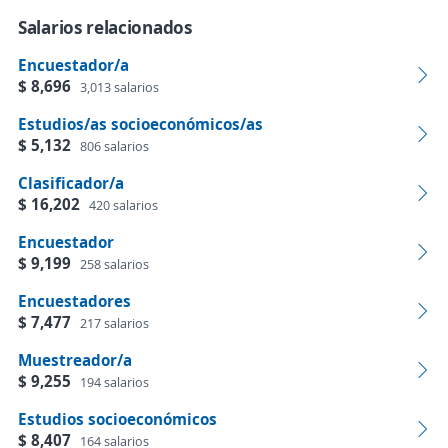
Salarios relacionados
Encuestador/a
$ 8,696
3,013 salarios
Estudios/as socioeconómicos/as
$ 5,132
806 salarios
Clasificador/a
$ 16,202
420 salarios
Encuestador
$ 9,199
258 salarios
Encuestadores
$ 7,477
217 salarios
Muestreador/a
$ 9,255
194 salarios
Estudios socioeconómicos
$ 8,407
164 salarios