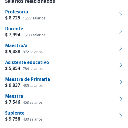
Salarios relacionados
Profesor/a
$ 8,725
1,277 salarios
Docente
$ 7,994
1,238 salarios
Maestro/a
$ 9,488
972 salarios
Asistente educativo
$ 5,854
784 salarios
Maestra de Primaria
$ 9,837
485 salarios
Maestra
$ 7,546
453 salarios
Suplente
$ 9,758
430 salarios