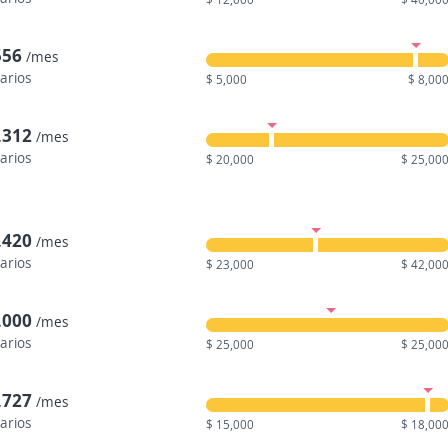
556
/mes
larios
$ 5,000
$ 8,00
,312
/mes
larios
$ 20,000
$ 25,00
,420
/mes
larios
$ 23,000
$ 42,00
,000
/mes
larios
$ 25,000
$ 25,00
,727
/mes
larios
$ 15,000
$ 18,00