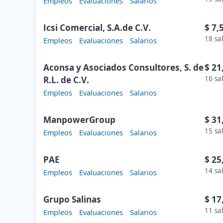
Empleos
Evaluaciones
Salarios
Icsi Comercial, S.A.de C.V.
$ 7,
18 sa
Empleos
Evaluaciones
Salarios
Aconsa y Asociados Consultores, S. de
$ 21
R.L. de C.V.
16 sa
Empleos
Evaluaciones
Salarios
ManpowerGroup
$ 31
15 sa
Empleos
Evaluaciones
Salarios
PAE
$ 25
14 sa
Empleos
Evaluaciones
Salarios
Grupo Salinas
$ 17
11 sa
Empleos
Evaluaciones
Salarios