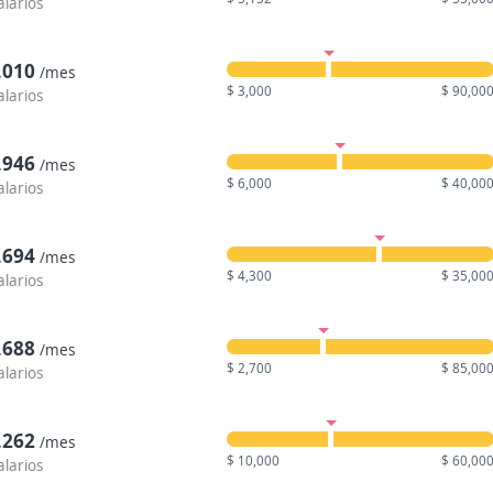
alarios
,010
/mes
$ 3,000
$ 90,00
alarios
,946
/mes
$ 6,000
$ 40,00
alarios
,694
/mes
$ 4,300
$ 35,00
alarios
,688
/mes
$ 2,700
$ 85,00
alarios
,262
/mes
$ 10,000
$ 60,00
alarios