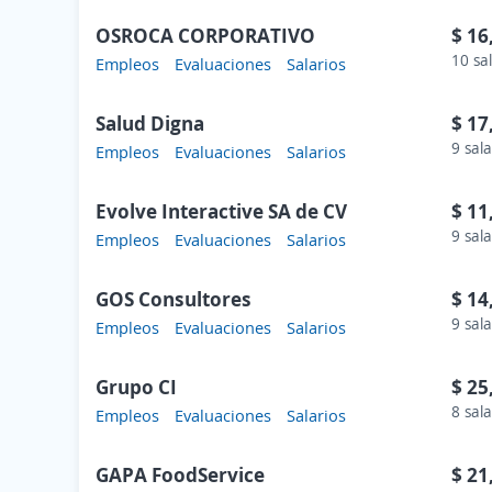
OSROCA CORPORATIVO
$ 16
10 sa
Empleos
Evaluaciones
Salarios
Salud Digna
$ 17
9 sala
Empleos
Evaluaciones
Salarios
Evolve Interactive SA de CV
$ 11
9 sala
Empleos
Evaluaciones
Salarios
GOS Consultores
$ 14
9 sala
Empleos
Evaluaciones
Salarios
Grupo CI
$ 25
8 sala
Empleos
Evaluaciones
Salarios
GAPA FoodService
$ 21