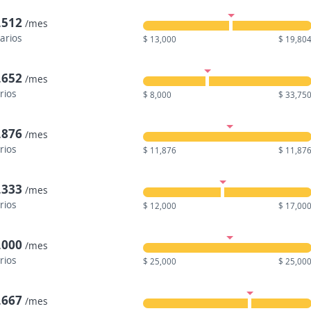
,512
/mes
larios
$ 13,000
$ 19,80
,652
/mes
rios
$ 8,000
$ 33,75
,876
/mes
rios
$ 11,876
$ 11,87
,333
/mes
rios
$ 12,000
$ 17,00
,000
/mes
rios
$ 25,000
$ 25,00
,667
/mes