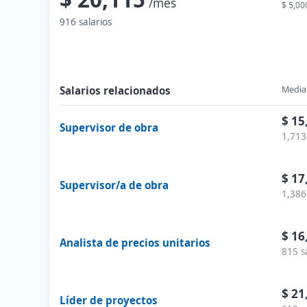
/mes
$ 5,00
916 salarios
Salarios relacionados
Media 
$ 15
Supervisor de obra
1,713
$ 17
Supervisor/a de obra
1,386
$ 16
Analista de precios unitarios
815 s
$ 21
Líder de proyectos