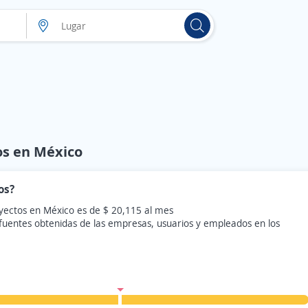
os en México
os?
yectos en México es de $ 20,115 al mes
 fuentes obtenidas de las empresas, usuarios y empleados en los