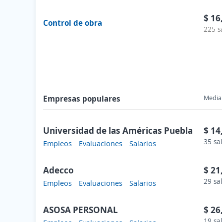
$ 16
Control de obra
225 s
Empresas populares
Media 
Universidad de las Américas Puebla
$ 14
35 sa
Empleos
Evaluaciones
Salarios
Adecco
$ 21
29 sa
Empleos
Evaluaciones
Salarios
ASOSA PERSONAL
$ 26
19 sa