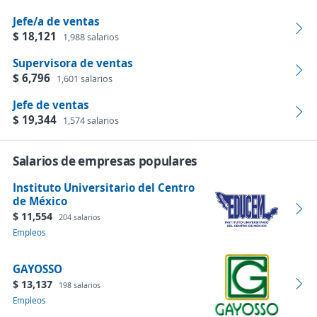
Jefe/a de ventas
$ 18,121
1,988 salarios
Supervisora de ventas
$ 6,796
1,601 salarios
Jefe de ventas
$ 19,344
1,574 salarios
Salarios de empresas populares
Instituto Universitario del Centro
de México
$ 11,554
204 salarios
Empleos
GAYOSSO
$ 13,137
198 salarios
Empleos