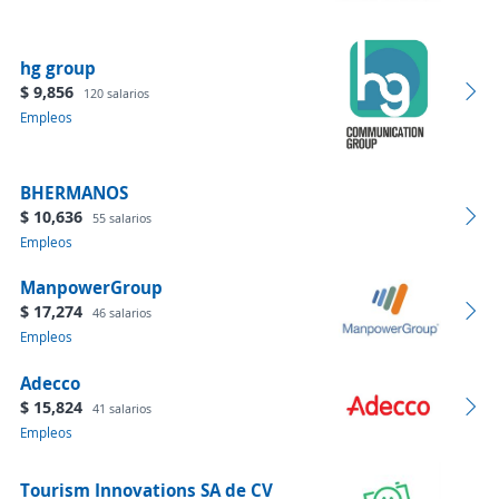
hg group
$ 9,856
120 salarios
Empleos
BHERMANOS
$ 10,636
55 salarios
Empleos
ManpowerGroup
$ 17,274
46 salarios
Empleos
Adecco
$ 15,824
41 salarios
Empleos
Tourism Innovations SA de CV