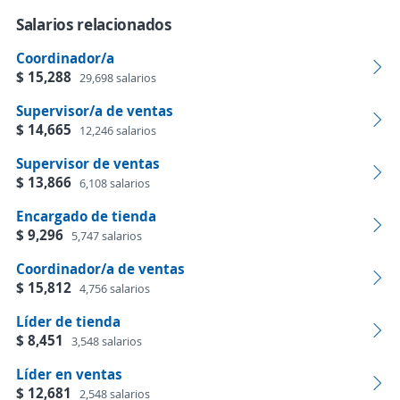
Salarios relacionados
Coordinador/a
$ 15,288
29,698 salarios
Supervisor/a de ventas
$ 14,665
12,246 salarios
Supervisor de ventas
$ 13,866
6,108 salarios
Encargado de tienda
$ 9,296
5,747 salarios
Coordinador/a de ventas
$ 15,812
4,756 salarios
Líder de tienda
$ 8,451
3,548 salarios
Líder en ventas
$ 12,681
2,548 salarios