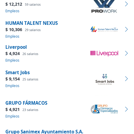
$ 12,212
59 salarios
Empleos
HUMAN TALENT NEXUS
$ 10,306
29 salarios
Empleos
Liverpool
$ 4,924
26 salarios
Empleos
Smart Jobs
$ 9,154
25 salarios
Empleos
GRUPO FÁRMACOS
$ 4,921
23 salarios
Empleos
Grupo Sanimex Ayuntamiento S.A.