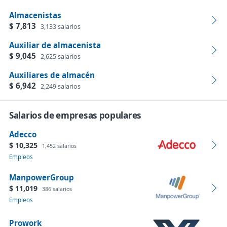
Almacenistas
$ 7,813
3,133 salarios
Auxiliar de almacenista
$ 9,045
2,625 salarios
Auxiliares de almacén
$ 6,942
2,249 salarios
Salarios de empresas populares
Adecco
$ 10,325
1,452 salarios
Empleos
ManpowerGroup
$ 11,019
386 salarios
Empleos
Prowork