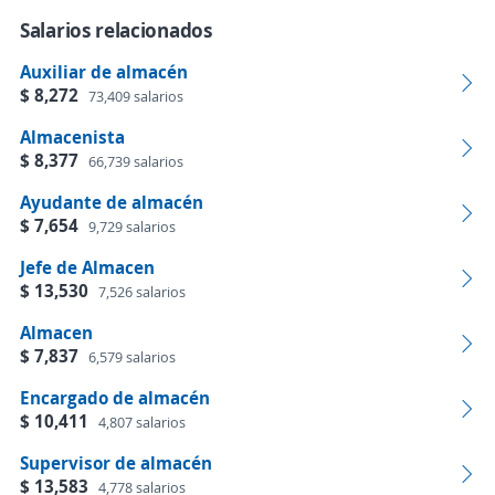
Salarios relacionados
Auxiliar de almacén
$ 8,272
73,409 salarios
Almacenista
$ 8,377
66,739 salarios
Ayudante de almacén
$ 7,654
9,729 salarios
Jefe de Almacen
$ 13,530
7,526 salarios
Almacen
$ 7,837
6,579 salarios
Encargado de almacén
$ 10,411
4,807 salarios
Supervisor de almacén
$ 13,583
4,778 salarios