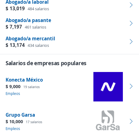
Abogado/a laboral
$ 13,019
484 salarios
Abogado/a pasante
$ 7,197
461 salarios
Abogado/a mercantil
$ 13,174
434 salarios
Salarios de empresas populares
Konecta México
$ 9,000
19 salarios
Empleos
Grupo Garsa
$ 10,000
17 salarios
Empleos