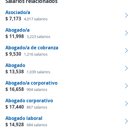
Salarios relacionados
Asociado/a
$ 7,173
4,017 salarios
Abogado/a
$ 11,998
3,223 salarios
Abogado/a de cobranza
$ 9,530
1,216 salarios
Abogado
$ 13,538
1,039 salarios
Abogado/a corporativo
$ 16,658
904 salarios
Abogado corporativo
$ 17,440
867 salarios
Abogado laboral
$ 14,928
684 salarios