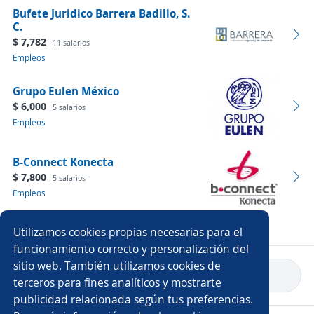
Bufete Juridico Barrera Badillo, S.
C.
$ 7,782
11 salarios
Empleos
Grupo Eulen México
$ 6,000
5 salarios
Empleos
B-Connect Konecta
$ 7,800
5 salarios
Empleos
Ver más empresas
Utilizamos cookies propias necesarias para el
funcionamiento correcto y personalización del
sitio web. También utilizamos cookies de
Volver a inicio
terceros para fines analíticos y mostrarte
publicidad relacionada según tus preferencias.