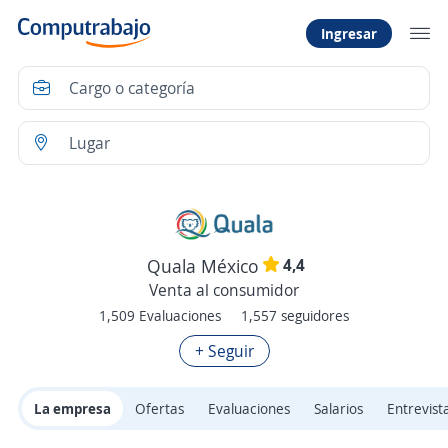
Ingresar
4,4
Quala México
Venta al consumidor
1,509 Evaluaciones
1,557 seguidores
+ Seguir
La empresa
Ofertas
Evaluaciones
Salarios
Entrevist