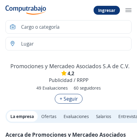
Ingresar
Promociones y Mercadeo Asociados S.A de C.V.
4,2
Publicidad / RRPP
49 Evaluaciones
60 seguidores
+ Seguir
La empresa
Ofertas
Evaluaciones
Salarios
Entrevist
Acerca de Promociones y Mercadeo Asociados