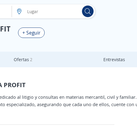
FIT
+ Seguir
Ofertas
2
Entrevistas
A PROFIT
ado al litigio y consultas en materias mercantil, civil y famili
to especializado, asegurando que cada uno de ellos, cuente con un