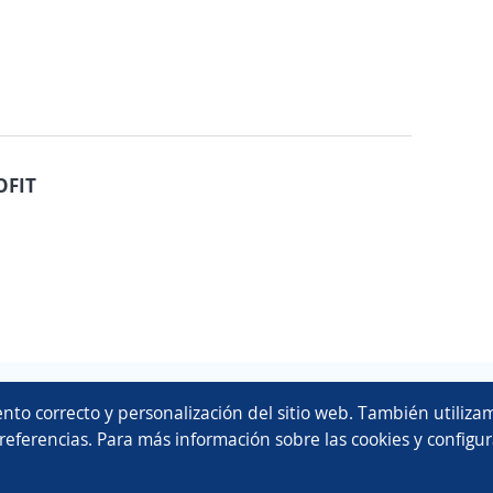
OFIT
Copyright 2014 - 2026 DGNET LTD.
nto correcto y personalización del sitio web. También utilizam
Aviso legal
/
privacidad
referencias. Para más información sobre las cookies y configur