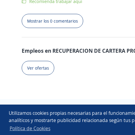
Recomienda trabajar aquí
Mostrar los 0 comentarios
Empleos en RECUPERACION DE CARTERA PR
Ver ofertas
Utilizamos cookies propias necesarias para el funcionamie
analíticos y mostrarte publicidad relacionada según tus p
Política de Cookies