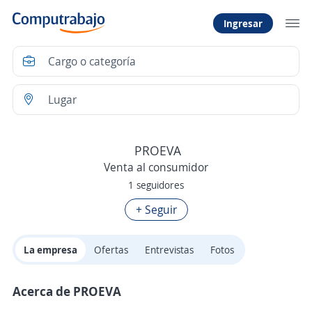
Ingresar
PROEVA
Venta al consumidor
1 seguidores
+ Seguir
La empresa
Ofertas
Entrevistas
Fotos
Acerca de PROEVA