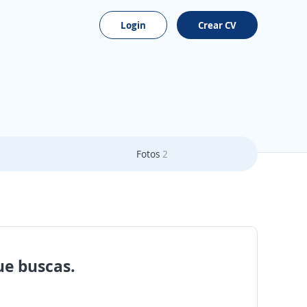
Login
Crear CV
Fotos
2
ue buscas.