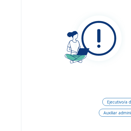
Ejecutivo/a 
Auxiliar admini