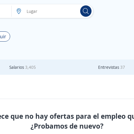
uir
Salarios
3,405
Entrevistas
37
ece que no hay ofertas para el empleo q
¿Probamos de nuevo?