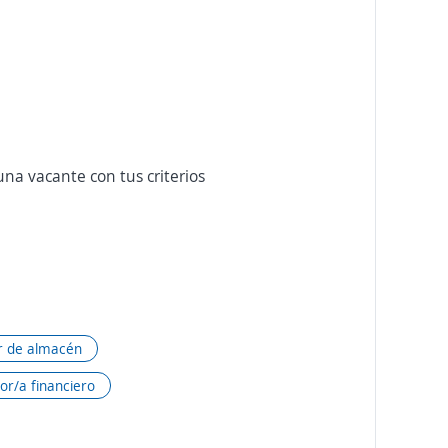
na vacante con tus criterios
ar de almacén
or/a financiero