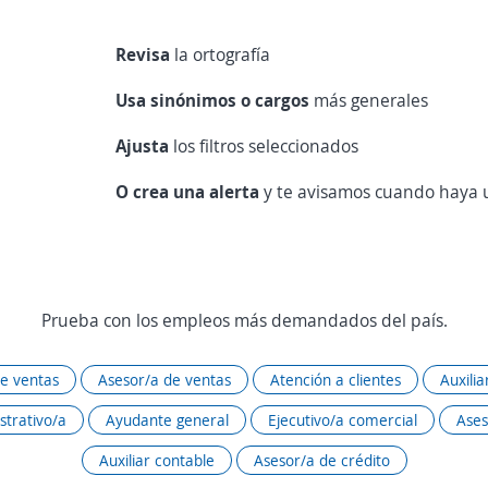
Revisa
la ortografía
Usa sinónimos o cargos
más generales
Ajusta
los filtros seleccionados
O crea una alerta
y te avisamos cuando haya u
Prueba con los empleos más demandados del país.
de ventas
Asesor/a de ventas
Atención a clientes
Auxili
strativo/a
Ayudante general
Ejecutivo/a comercial
Ases
Auxiliar contable
Asesor/a de crédito