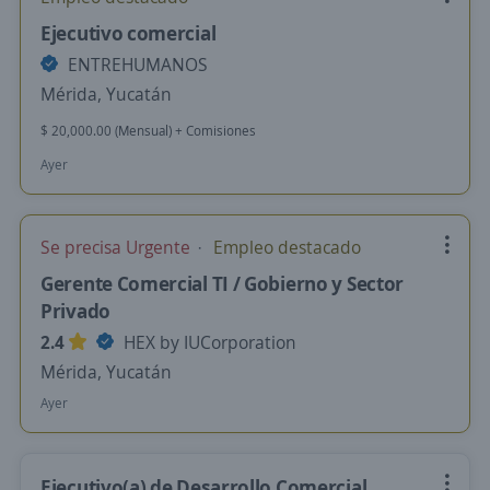
Ejecutivo comercial
ENTREHUMANOS
Mérida, Yucatán
$ 20,000.00 (Mensual) + Comisiones
Ayer
Se precisa Urgente
Empleo destacado
Gerente Comercial TI / Gobierno y Sector
Privado
2.4
HEX by IUCorporation
Mérida, Yucatán
Ayer
Ejecutivo(a) de Desarrollo Comercial