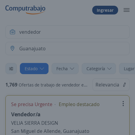
Ingresar
Estado
Fecha
Categoría
Lugar
1,769
Relevancia
Ofertas de trabajo de vendedor en Guanajuato
Se precisa Urgente
Empleo destacado
Vendedor/a
VELIA SIERRA DESIGN
San Miguel de Allende, Guanajuato