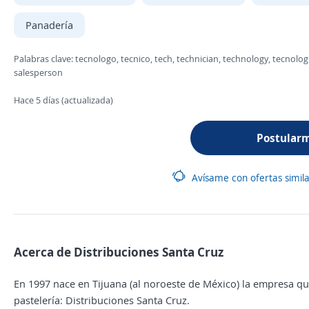
Panadería
Palabras clave: tecnologo, tecnico, tech, technician, technology, tecnolo
salesperson
Hace 5 días (actualizada)
Postular
Avísame con ofertas simil
Acerca de Distribuciones Santa Cruz
En 1997 nace en Tijuana (al noroeste de México) la empresa q
pastelería: Distribuciones Santa Cruz.