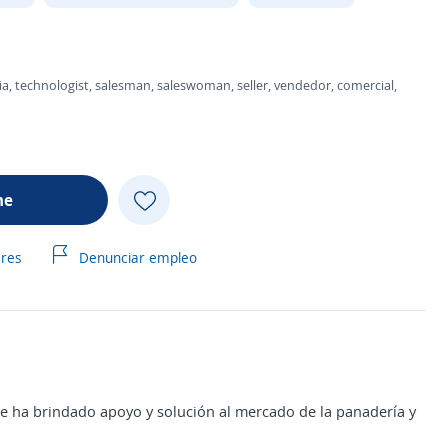
gia, technologist, salesman, saleswoman, seller, vendedor, comercial,
me
ares
Denunciar empleo
ue ha brindado apoyo y solución al mercado de la panadería y