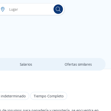
Salarios
Ofertas similares
o indeterminado
Tiempo Completo
ón de insumos para panadería y repostería, se encuentra en