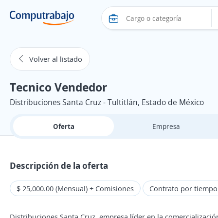
Volver al listado
Tecnico Vendedor
Distribuciones Santa Cruz - Tultitlán, Estado de México
Oferta
Empresa
Descripción de la oferta
$ 25,000.00 (Mensual) + Comisiones
Contrato por tiemp
Distribuciones Santa Cruz, empresa líder en la comercializaci