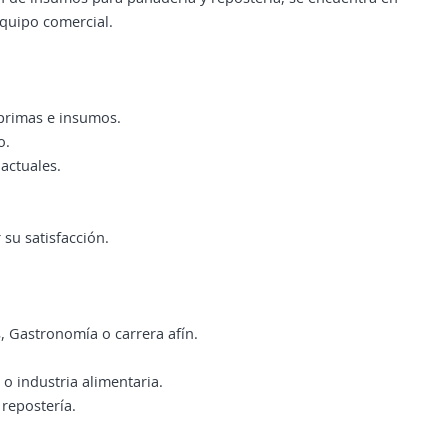
quipo comercial.
 primas e insumos.
o.
actuales.
 su satisfacción.
s, Gastronomía o carrera afín.
o industria alimentaria.
repostería.