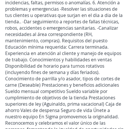
incidencias, faltas, permisos o anomalías. 6. Atención a
problemas y emergencias -Resolver las situaciones de
tus clientes u operativas que surjan en el dia a dia de la
tienda.. -Dar seguimiento a reportes de fallas técnicas,
robos, accidentes o emergencias sanitarias. -Canalizar
necesidades al área correspondiente (RH,
mantenimiento, compras). Requisitos del puesto
Educación mínima requerida: Carrera terminada.
Experiencia en atención al cliente y manejo de equipos
de trabajo. Conocimientos y habilidades en ventas
Disponibilidad de horario para turnos rotativos
(incluyendo fines de semana y días feriados).
Conocimiento de parrilla y/o asador, tipos de cortes de
carne (Deseable) Prestaciones y beneficios adicionales
Sueldo mensual competitivo Sueldo variable por
cumplimiento de objetivos de la tienda Prestaciones
superiores de ley (Aguinaldo, prima vacacional) Caja de
ahorro Vales de despensa Seguro de vida Únete a
nuestro equipo En Sigma promovemos la originalidad.
Reconocemos y celebramos el valor único de las