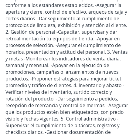
conforme a los estándares establecidos. -Asegurar la
apertura y cierre, control de efectivo, arqueos de caja y
cortes diarios. -Dar seguimiento al cumplimiento de
protocolos de limpieza, exhibición y atención al cliente.
2. Gestión de personal -Capacitar, supervisar y dar
retroalimentación tu equipos de tienda. -Apoyar en
procesos de selección. -Asegurar el cumplimiento de
horarios, presentación y actitud del personal. 3. Ventas
y metas -Monitorear los indicadores de venta diaria,
semanal y mensual. -Apoyar en la ejecución de
promociones, campañas o lanzamientos de nuevos
productos. -Proponer estrategias para mejorar ticket
promedio y tráfico de clientes. 4. Inventario y abasto -
Verificar niveles de inventario, surtido correcto y
rotación del producto. -Dar seguimiento a pedidos,
recepción de mercancía y control de mermas. -Asegurar
que los productos estén bien etiquetados, con precio
visible y fechas vigentes. 5. Control administrativo -
Supervisar el cumplimiento de bitácoras, registros y
checklists diarios. -Gestionar documentación de