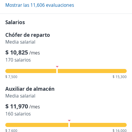
Mostrar las 11,606 evaluaciones
Salarios
Chófer de reparto
Media salarial
$ 10,825
/mes
170 salarios
$ 7,500
$ 15,300
Auxiliar de almacén
Media salarial
$ 11,970
/mes
160 salarios
$ 7,600
$ 16,000