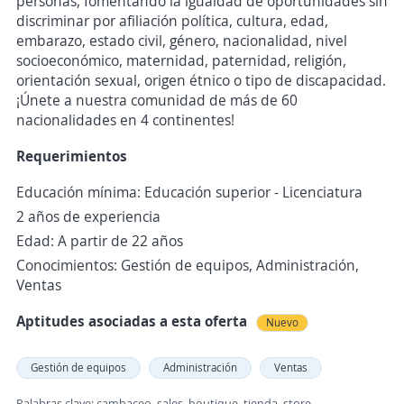
personas, fomentando la igualdad de oportunidades sin
discriminar por afiliación política, cultura, edad,
embarazo, estado civil, género, nacionalidad, nivel
socioeconómico, maternidad, paternidad, religión,
orientación sexual, origen étnico o tipo de discapacidad.
¡Únete a nuestra comunidad de más de 60
nacionalidades en 4 continentes!
Requerimientos
Educación mínima: Educación superior - Licenciatura
2 años de experiencia
Edad: A partir de 22 años
Conocimientos: Gestión de equipos, Administración,
Ventas
Aptitudes asociadas a esta oferta
Nuevo
Gestión de equipos
Administración
Ventas
Palabras clave: cambaceo, sales, boutique, tienda, store,