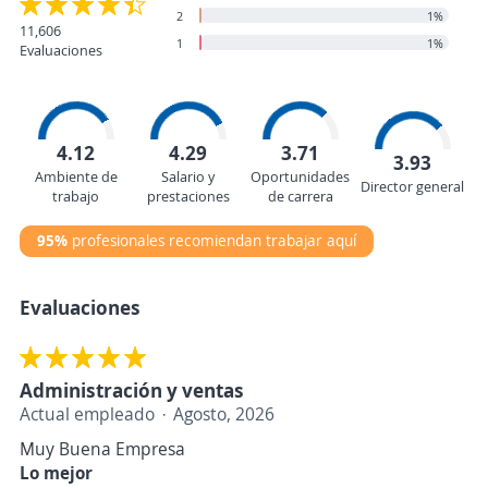
2
1%
11,606
1
1%
Evaluaciones
4.12
4.29
3.71
3.93
Ambiente de
Salario y
Oportunidades
Director general
trabajo
prestaciones
de carrera
95%
profesionales recomiendan trabajar aquí
Evaluaciones
Administración y ventas
Actual empleado
Agosto, 2026
Muy Buena Empresa
Lo mejor