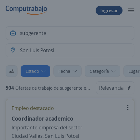
Ingresar
Estado
Fecha
Categoría
Lugar
504
Relevancia
Ofertas de trabajo de subgerente en San Luis Potosí
Empleo destacado
Coordinador academico
Importante empresa del sector
Ciudad Valles, San Luis Potosí