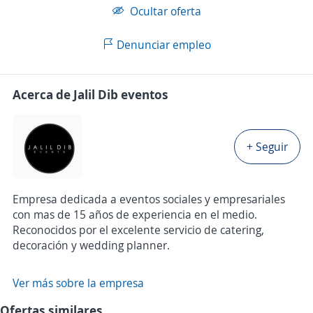
Ocultar oferta
Denunciar empleo
Acerca de Jalil Dib eventos
+ Seguir
Empresa dedicada a eventos sociales y empresariales
con mas de 15 años de experiencia en el medio.
Reconocidos por el excelente servicio de catering,
decoración y wedding planner.
Ver más sobre la empresa
Ofertas similares