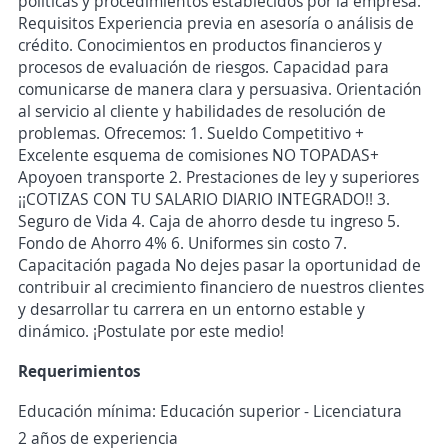
políticas y procedimientos establecidos por la empresa.
Requisitos Experiencia previa en asesoría o análisis de
crédito. Conocimientos en productos financieros y
procesos de evaluación de riesgos. Capacidad para
comunicarse de manera clara y persuasiva. Orientación
al servicio al cliente y habilidades de resolución de
problemas. Ofrecemos: 1. Sueldo Competitivo +
Excelente esquema de comisiones NO TOPADAS+
Apoyoen transporte 2. Prestaciones de ley y superiores
¡¡COTIZAS CON TU SALARIO DIARIO INTEGRADO!! 3.
Seguro de Vida 4. Caja de ahorro desde tu ingreso 5.
Fondo de Ahorro 4% 6. Uniformes sin costo 7.
Capacitación pagada No dejes pasar la oportunidad de
contribuir al crecimiento financiero de nuestros clientes
y desarrollar tu carrera en un entorno estable y
dinámico. ¡Postulate por este medio!
Requerimientos
Educación mínima: Educación superior - Licenciatura
2 años de experiencia