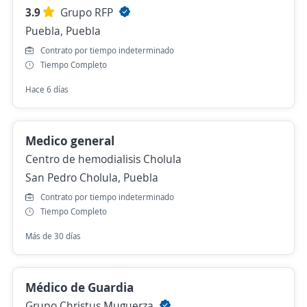
3.9
Grupo RFP
Puebla, Puebla
Contrato por tiempo indeterminado
Tiempo Completo
Hace 6 días
Medico general
Centro de hemodialisis Cholula
San Pedro Cholula, Puebla
Contrato por tiempo indeterminado
Tiempo Completo
Más de 30 días
Médico de Guardia
Grupo Christus Muguerza